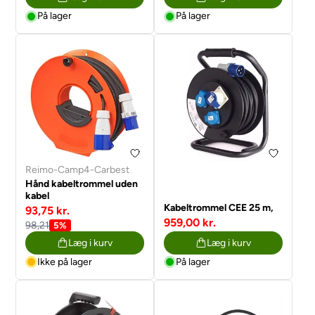
På lager
På lager
Reimo-Camp4-Carbest
Hånd kabeltrommel uden
kabel
Kabeltrommel CEE 25 m,
93,75 kr.
959,00 kr.
98,21
5%
Læg i kurv
Læg i kurv
Ikke på lager
På lager