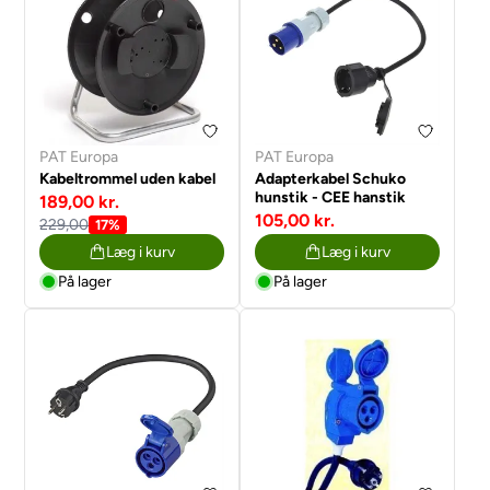
PAT Europa
PAT Europa
Kabeltrommel uden kabel
Adapterkabel Schuko
hunstik - CEE hanstik
189,00 kr.
105,00 kr.
229,00
17%
Læg i kurv
Læg i kurv
På lager
På lager