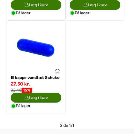
Læg i kurv
Læg i kurv
På lager
På lager
El kappe vandtæt Schuko
27,50 kr.
32,46
15%
Læg i kurv
På lager
Side 1/1