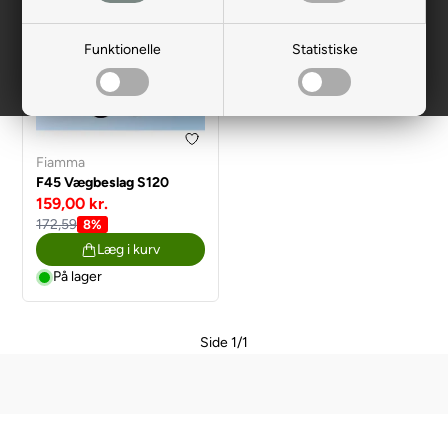
Funktionelle
Statistiske
Fiamma
F45 Vægbeslag S120
159,00 kr.
172,59
8%
Læg i kurv
På lager
Side 1/1