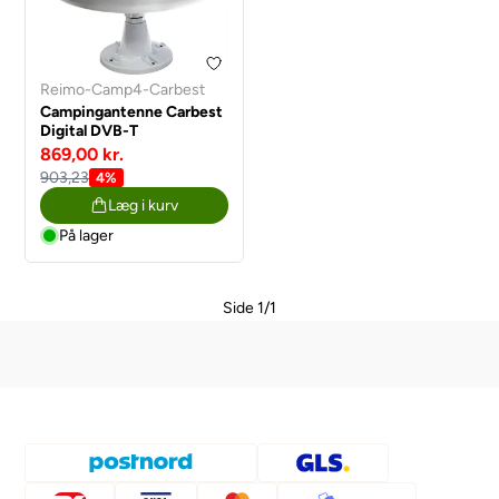
Reimo-Camp4-Carbest
Campingantenne Carbest
Digital DVB-T
869,00 kr.
903,23
4%
Læg i kurv
På lager
Side 1/1