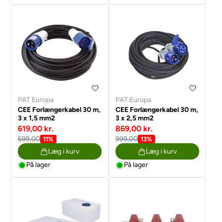
PAT Europa
PAT Europa
CEE Forlængerkabel 30 m,
CEE Forlængerkabel 30 m,
3 x 1,5 mm2
3 x 2,5 mm2
619,00 kr.
869,00 kr.
699,00
999,00
11%
13%
Læg i kurv
Læg i kurv
På lager
På lager