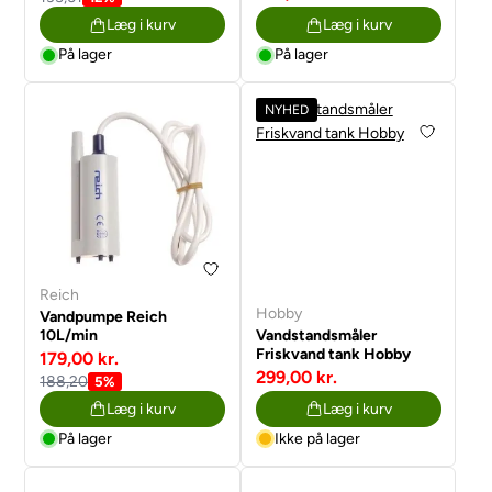
Læg i kurv
Læg i kurv
På lager
På lager
NYHED
Reich
Hobby
Vandpumpe Reich
10L/min
Vandstandsmåler
Friskvand tank Hobby
179,00 kr.
299,00 kr.
188,20
5%
Læg i kurv
Læg i kurv
På lager
Ikke på lager