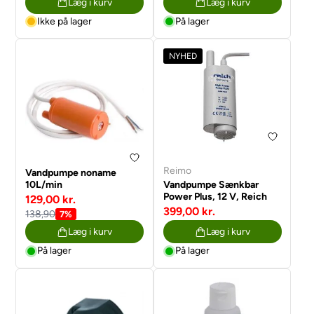
Læg i kurv
Læg i kurv
Ikke på lager
På lager
NYHED
Reimo
Vandpumpe noname
10L/min
Vandpumpe Sænkbar
Power Plus, 12 V, Reich
129,00 kr.
399,00 kr.
138,90
7%
Læg i kurv
Læg i kurv
På lager
På lager