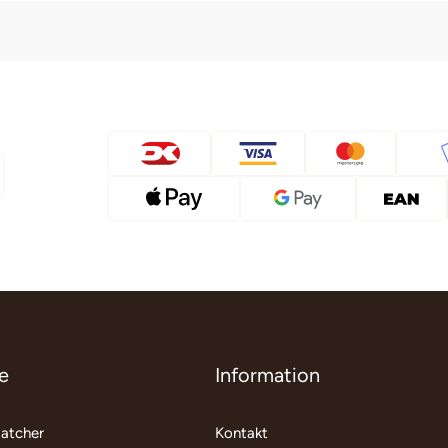
e
Information
matcher
Kontakt