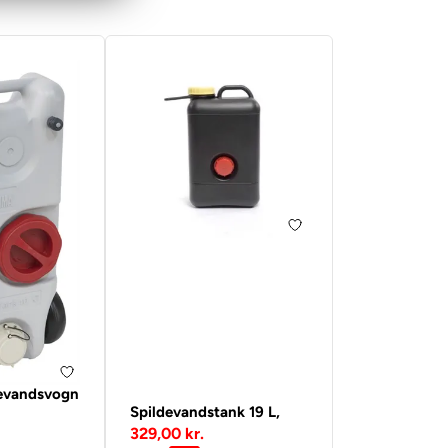
evandsvogn
Spildevandstank 19 L,
329,00 kr.