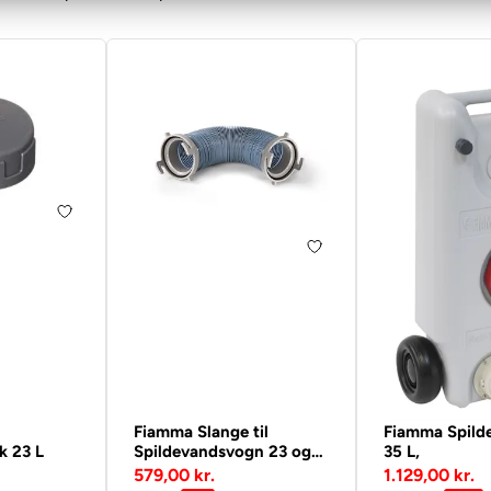
Fiamma Slange til
Fiamma Spild
k 23 L
Spildevandsvogn 23 og
35 L,
40 L,
579,00 kr.
1.129,00 kr.