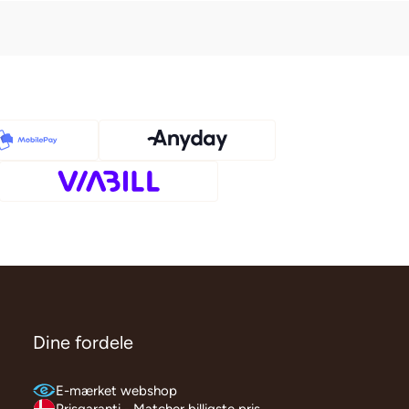
Dine fordele
E-mærket webshop