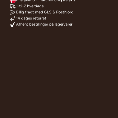
Prisgaranti - Matcher billigste pris
1-til-2 hverdage
Billig fragt med GLS & PostNord
14 dages returret
Afhent bestillinger på lagervarer