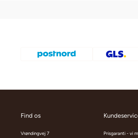
Find os
Kundeservic
Vrøndingvej 7
Prisgaranti - vi 