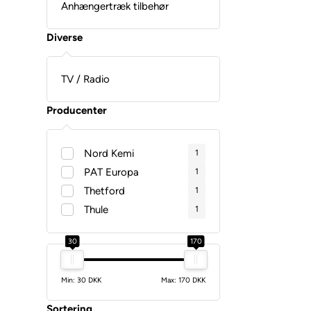
Anhængertræk tilbehør
Diverse
TV / Radio
Producenter
Nord Kemi
1
PAT Europa
1
Thetford
1
Thule
1
30
170
Min: 30 DKK
Max: 170 DKK
Sortering