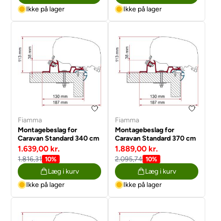
Ikke på lager
Ikke på lager
Fiamma
Fiamma
Montagebeslag for
Montagebeslag for
Caravan Standard 340 cm
Caravan Standard 370 cm
1.639,00 kr.
1.889,00 kr.
1.816,31
2.095,74
10%
10%
Læg i kurv
Læg i kurv
Ikke på lager
Ikke på lager