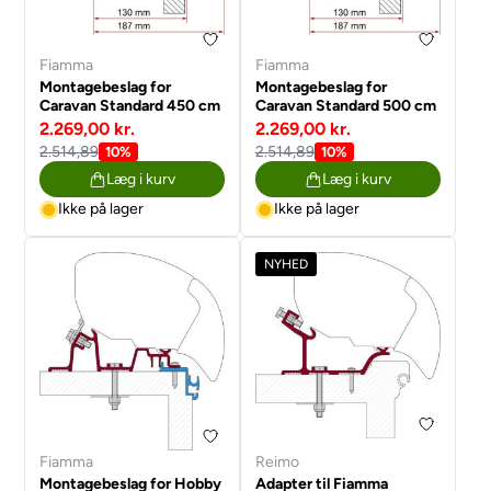
Fiamma
Fiamma
Montagebeslag for
Montagebeslag for
Caravan Standard 450 cm
Caravan Standard 500 cm
2.269,00 kr.
2.269,00 kr.
2.514,89
2.514,89
10%
10%
Læg i kurv
Læg i kurv
Ikke på lager
Ikke på lager
NYHED
Fiamma
Reimo
Montagebeslag for Hobby
Adapter til Fiamma