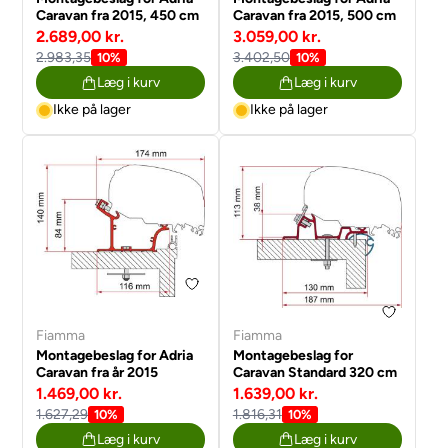
Caravan fra 2015, 450 cm
Caravan fra 2015, 500 cm
2.689,00 kr.
3.059,00 kr.
2.983,35
3.402,50
10%
10%
Læg i kurv
Læg i kurv
Ikke på lager
Ikke på lager
Fiamma
Fiamma
Montagebeslag for Adria
Montagebeslag for
Caravan fra år 2015
Caravan Standard 320 cm
1.469,00 kr.
1.639,00 kr.
1.627,29
1.816,31
10%
10%
Læg i kurv
Læg i kurv