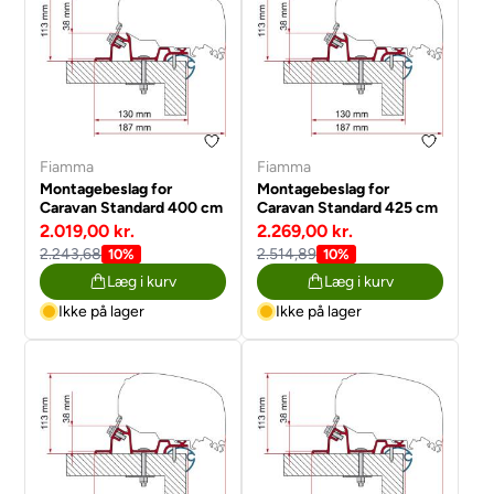
Fiamma
Fiamma
Montagebeslag for
Montagebeslag for
Caravan Standard 400 cm
Caravan Standard 425 cm
2.019,00 kr.
2.269,00 kr.
2.243,68
2.514,89
10%
10%
Læg i kurv
Læg i kurv
Ikke på lager
Ikke på lager