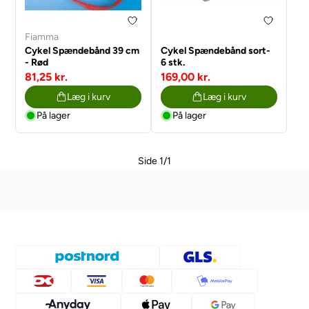
Fiamma
Cykel Spændebånd 39 cm
Cykel Spændebånd sort-
- Rød
6 stk.
81,25 kr.
169,00 kr.
Læg i kurv
Læg i kurv
På lager
På lager
Side 1/1