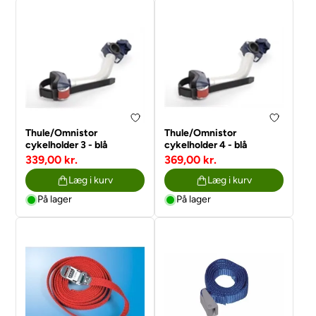
Thule/Omnistor
Thule/Omnistor
cykelholder 3 - blå
cykelholder 4 - blå
339,00 kr.
369,00 kr.
Læg i kurv
Læg i kurv
På lager
På lager