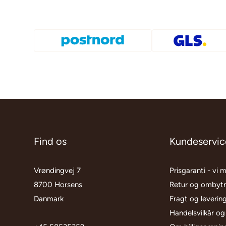
Find os
Kundeservic
Vrøndingvej 7
Prisgaranti - vi 
8700 Horsens
Retur og ombyt
Danmark
Fragt og leverin
Handelsvilkår og