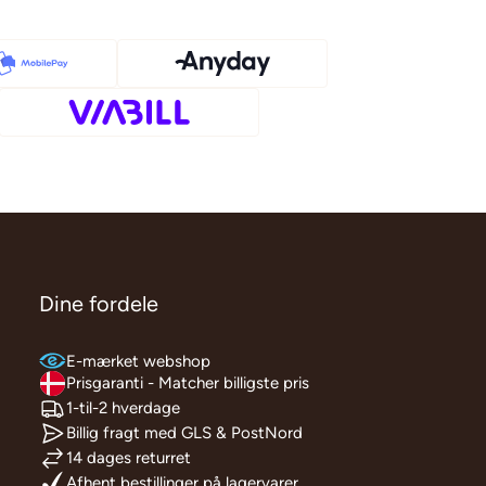
Dine fordele
E-mærket webshop
Prisgaranti - Matcher billigste pris
1-til-2 hverdage
Billig fragt med GLS & PostNord
14 dages returret
Afhent bestillinger på lagervarer