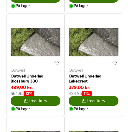
På lager
På lager
Outwell
Outwell
Outwell Underlag
Outwell Underlag
Blossburg 380
Lakecrest
499,00 kr.
379,00 kr.
564,95
424,95
12%
11%
Læg i kurv
Læg i kurv
På lager
På lager