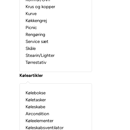
Krus og kopper
Kurve
Køkkengrej
Picnic
Rengøring
Service sæt
Skåle
Stearin/Lighter
Tørrestativ
Køleartikler
Kølebokse
Køletasker
Køleskabe
Aircondition
Køleelementer
Køleskabsventilator