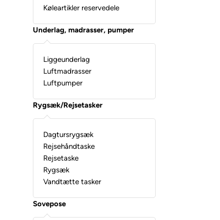
Køleartikler reservedele
Underlag, madrasser, pumper
Liggeunderlag
Luftmadrasser
Luftpumper
Rygsæk/Rejsetasker
Dagtursrygsæk
Rejsehåndtaske
Rejsetaske
Rygsæk
Vandtætte tasker
Sovepose