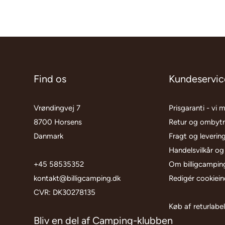
Find os
Kundeservic
Vrøndingvej 7
Prisgaranti - vi 
8700 Horsens
Retur og ombyt
Danmark
Fragt og leverin
Handelsvilkår og
+45 58535352
Om billigcampin
kontakt@billigcamping.dk
Redigér cookieind
CVR: DK30278135
Køb af returlabe
Bliv en del af Camping-klubben