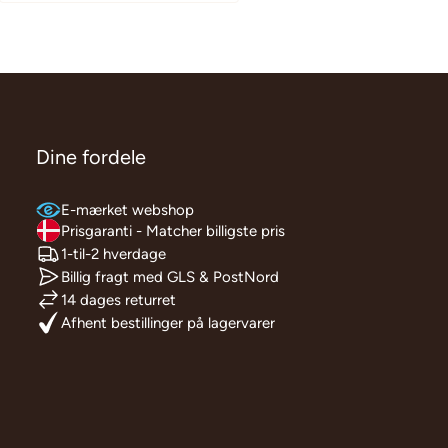
Dine fordele
E-mærket webshop
Prisgaranti - Matcher billigste pris
1-til-2 hverdage
Billig fragt med GLS & PostNord
14 dages returret
Afhent bestillinger på lagervarer