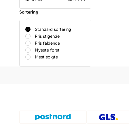
Min: 80 DKK
Max: 85 DKK
Sortering
Standard sortering
Pris stigende
Pris faldende
Nyeste først
Mest solgte