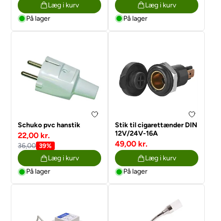
Læg i kurv
Læg i kurv
På lager
På lager
Schuko pvc hanstik
Stik til cigarettænder DIN
12V/24V-16A
22,00 kr.
49,00 kr.
36,00
39%
Læg i kurv
Læg i kurv
På lager
På lager