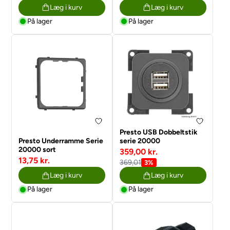
Læg i kurv
Læg i kurv
På lager
På lager
Presto USB Dobbeltstik
Presto Underramme Serie
serie 20000
20000 sort
359,00 kr.
13,75 kr.
369,01
3%
Læg i kurv
Læg i kurv
På lager
På lager