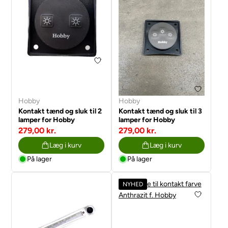
Hobby
Hobby
Kontakt tænd og sluk til 2
Kontakt tænd og sluk til 3
lamper for Hobby
lamper for Hobby
279,00 kr.
279,00 kr.
Læg i kurv
Læg i kurv
På lager
På lager
NYHED