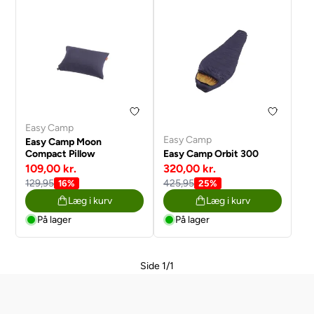
Easy Camp
Easy Camp
Easy Camp Moon
Compact Pillow
Easy Camp Orbit 300
109,00 kr.
320,00 kr.
129,95
425,95
16%
25%
Læg i kurv
Læg i kurv
På lager
På lager
Side 1/1