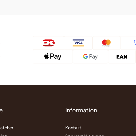
e
Information
matcher
Kontakt