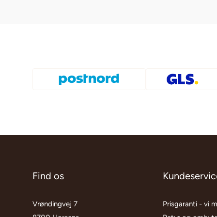
Find os
Kundeservic
Vrøndingvej 7
Prisgaranti - vi 