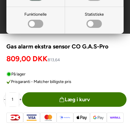
Funktionelle
Statistiske
Gas alarm ekstra sensor CO G.A.S-Pro
809,00
DKK
813,64
På lager
Prisgaranti - Matcher billigste pris
Læg i kurv
-
+