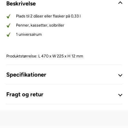
Beskrivelse
Plads til 2 dåser eller flasker på 0,33 l
Penner, kassetter, solbriller
1 universalrum
Produktstørrelse: L 470 x W 225 x H 12 mm
Specifikationer
Fragt og retur