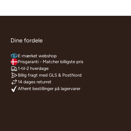
Dine fordele
E-mærket webshop
Prisgaranti - Matcher billigste pris
1-til-2 hverdage
Billig fragt med GLS & PostNord
14 dages returret
Afhent bestillinger på lagervarer