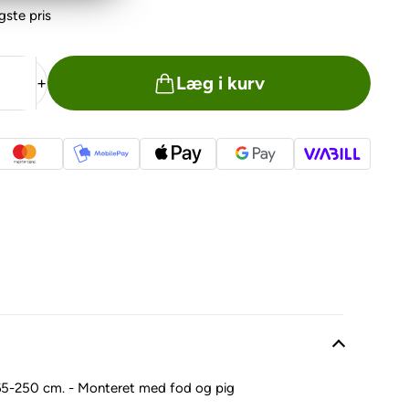
igste pris
Læg i kurv
+
165-250 cm. - Monteret med fod og pig