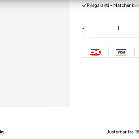
Prisgaranti - Matcher bill
-
ig
Justerbar fra 