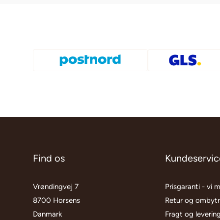
Find os
Kundeservic
Vrøndingvej 7
Prisgaranti - vi 
8700 Horsens
Retur og ombyt
Danmark
Fragt og leverin