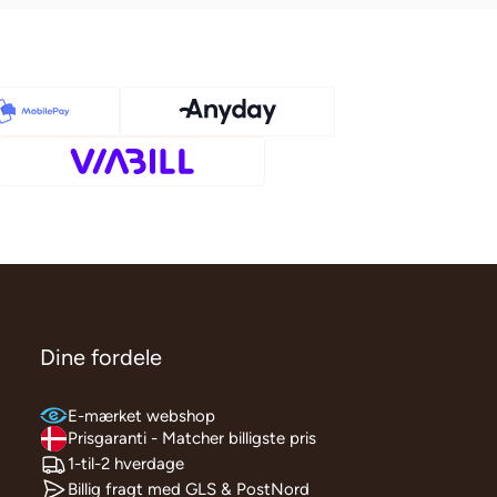
Dine fordele
E-mærket webshop
Prisgaranti - Matcher billigste pris
1-til-2 hverdage
Billig fragt med GLS & PostNord