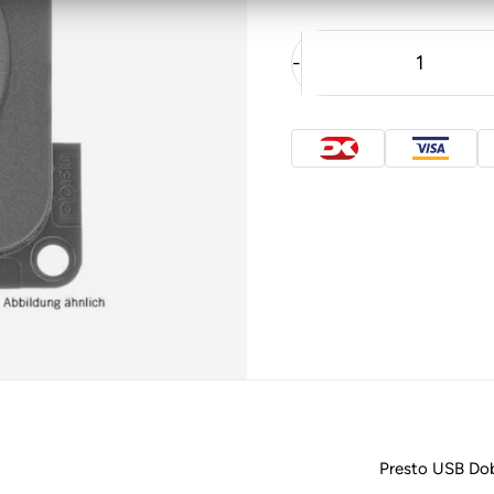
-
Presto USB Dob