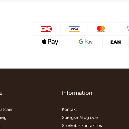
e
Information
matcher
Kontakt
ning
Spørgsmål og svar
g
Storkøb - kontakt os