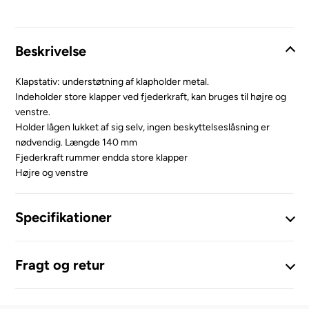
Beskrivelse
Klapstativ: understøtning af klapholder metal.
Indeholder store klapper ved fjederkraft, kan bruges til højre og
venstre.
Holder lågen lukket af sig selv, ingen beskyttelseslåsning er
nødvendig. Længde 140 mm
Fjederkraft rummer endda store klapper
Højre og venstre
Specifikationer
Fragt og retur